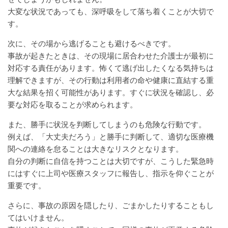
大変な状況であっても、深呼吸をして落ち着くことが大切で
す。
次に、その場から逃げることも避けるべきです。
事故が起きたときは、その現場に居合わせた介護士が最初に
対応する責任があります。怖くて逃げ出したくなる気持ちは
理解できますが、その行動は利用者の命や健康に直結する重
大な結果を招く可能性があります。すぐに状況を確認し、必
要な対応を取ることが求められます。
また、勝手に状況を判断してしまうのも危険な行動です。
例えば、「大丈夫だろう」と勝手に判断して、適切な医療機
関への連絡を怠ることは大きなリスクとなります。
自分の判断に自信を持つことは大切ですが、こうした緊急時
にはすぐに上司や医療スタッフに報告し、指示を仰ぐことが
重要です。
さらに、事故の原因を隠したり、ごまかしたりすることもし
てはいけません。