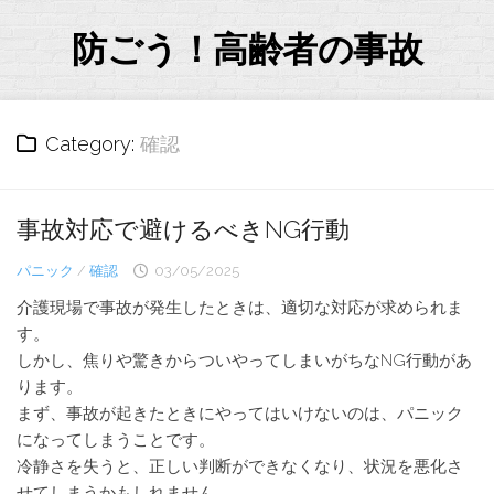
Skip
to
防ごう！高齢者の事故
content
Category:
確認
事故対応で避けるべきNG行動
パニック
/
確認
03/05/2025
介護現場で事故が発生したときは、適切な対応が求められま
す。
しかし、焦りや驚きからついやってしまいがちなNG行動があ
ります。
まず、事故が起きたときにやってはいけないのは、パニック
になってしまうことです。
冷静さを失うと、正しい判断ができなくなり、状況を悪化さ
せてしまうかもしれません。